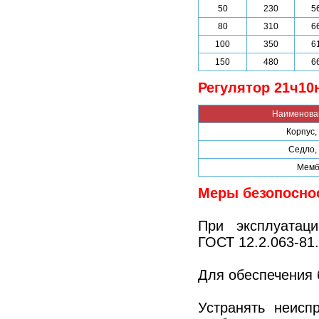
50
230
5
80
310
6
100
350
6
150
480
6
Регулятор 21ч1
Наименова
Корпус,
Седло,
Мемб
Меры безопоснос
При эксплуатац
ГОСТ 12.2.063-81.
Для обеспечения 
Устранять неисп