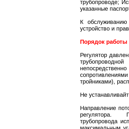
трубопроводе; И
указанные паспор
К обслуживанию 
устройство и прав
Порядок работы 
Регулятор давлен
трубопроводной
непосредствен
сопротивлениям
тройниками), рас
Не устанавливайт
Направление пото
регулятора.
трубопровода ис
максимальным уг