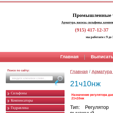
Промышленные т
Арматура, насосы, сильфоны, компен
(915) 417-1
мы работаем с 9 до 
Главная
Выписать
Поиск по сайту:
Главная
/
Арматура
21ч10нж
Сильфоны
Назначение регулятора да
21ч10нж
Компенсаторы
Тип: Регулятор
Гидравлика