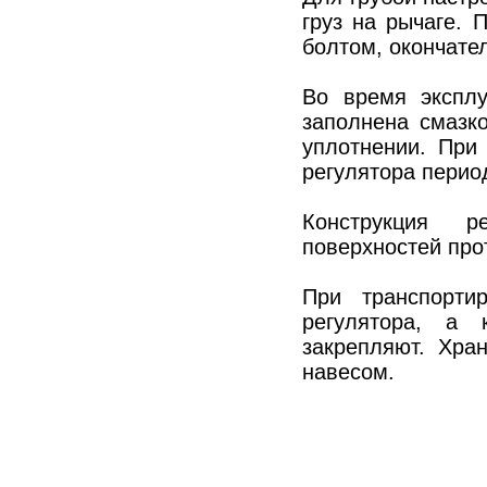
груз на рычаге.
болтом, окончате
Во время эксплу
заполнена смазк
уплотнении. При
регулятора перио
Конструкция р
поверхностей про
При транспорти
регулятора, а 
закрепляют. Хра
навесом.