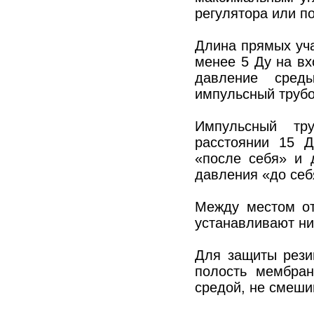
регулятора или п
Длина прямых уча
менее 5 Дy на вх
давление сред
импульсный труб
Импульсный тру
расстоянии 15 Д
«после себя» и 
давления «до себ
Между местом от
устанавливают ни
Для защиты рези
полость мембран
средой, не смеши