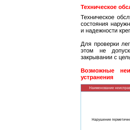
Техническое обс
Техническое обс
состояния наружн
и надежности кре
Для проверки лег
этом не допус
закрывании с цел
Возможные не
устранения
Наименование неиспра
Нарушение герметично