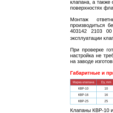
клапана, а также
поверхностях фла
Монтаж ответ
производиться б
403142 2103 00
эксплуатации кла
При проверке го
настройка не тре
на заводе изготов
Габаритные и пр
Марка клапана
Dy, mm
КВР-10
10
КВР-16
16
КВР-25
25
Клапаны КВР-10 и