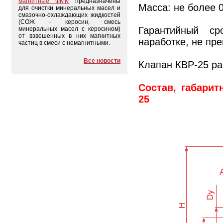
магнитные ФММ
предназначены
Масса: не более 0,
для очистки минеральных масел и
смазочно-охлаждающих жидкостей
(СОЖ - керосин, смесь
Гарантийный ср
минеральных масел с керосином)
от взвешенных в них магнитных
наработке, не пр
частиц в смеси с немагнитными.
Все новости
Клапан КВР-25 ра
Состав, габари
25