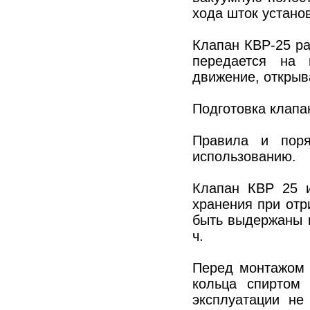
хода шток устано
Клапан КВР-25 р
передается на 
движение, открыв
Подготовка клапа
Правила и поря
использованию.
Клапан КВР 25 и
хранения при от
быть выдержаны 
ч.
Перед монтажом 
кольца спиртом
эксплуатации не