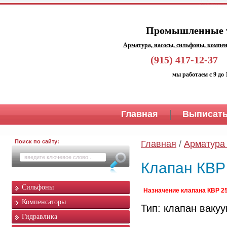
Промышленные т
Арматура, насосы, сильфоны, компен
(915) 417-1
мы работаем с 9 до 
Главная
Выписать
Поиск по сайту:
Главная
/
Арматура
Клапан КВР
Сильфоны
Назначение клапана КВР 2
Компенсаторы
Тип: клапан ваку
Гидравлика