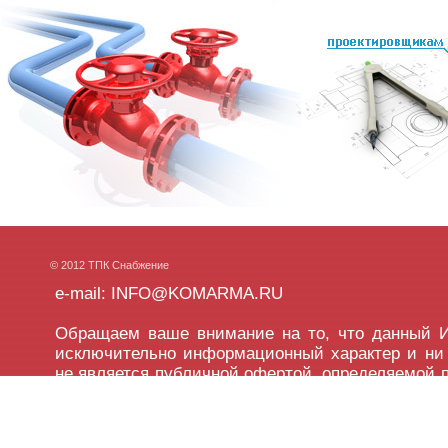
© 2012 ТПК Снабжение
e-mail: INFO@KOMARMA.RU
Обращаем ваше внимание на то, что данный Ин
исключительно информационный характер и ни 
не является публичной офертой, определяемой
437 Гражданского кодекса Российской Федера
подробной информации о наличии товара,
характеристик, цветовых сочетаний, а также сто