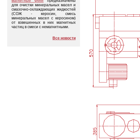
магнитные ФММ
предназначены
для очистки минеральных масел и
смазочно-охлаждающих жидкостей
(СОЖ - керосин, смесь
минеральных масел с керосином)
от взвешенных в них магнитных
частиц в смеси с немагнитными.
Все новости