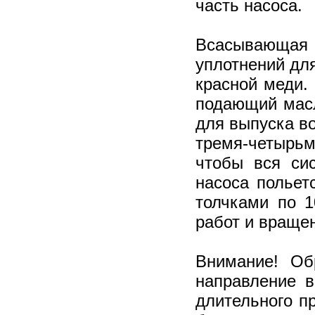
часть насоса.
Всасывающая 
уплотнений дл
красной меди.
подающий масл
для выпуска во
тремя-четырь
чтобы вся сис
насоса польет
толчками по 
работ и враще
Внимание! Об
направление в
длительного п