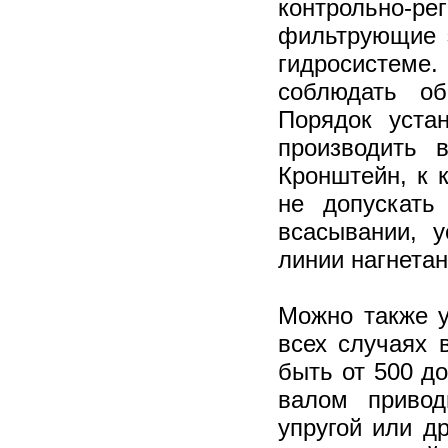
контрольно-
фильтрующие 
гидросистеме
соблюдать об
Порядок уста
производить 
Кронштейн, к 
не допускать
всасывании, 
линии нагнетан
Можно также у
всех случаях 
быть от 500 д
валом привод
упругой или д