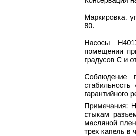
Консервация н
Маркировка, у
80.
Насосы Н401
помещении пр
градусов С и о
Соблюдение п
стабильность 
гарантийного р
Примечания: Н
стыкам разъем
масляной плен
трех капель в ч