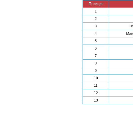
Позиция
1
2
3
Шп
4
Ман
5
6
7
8
9
10
11
12
13