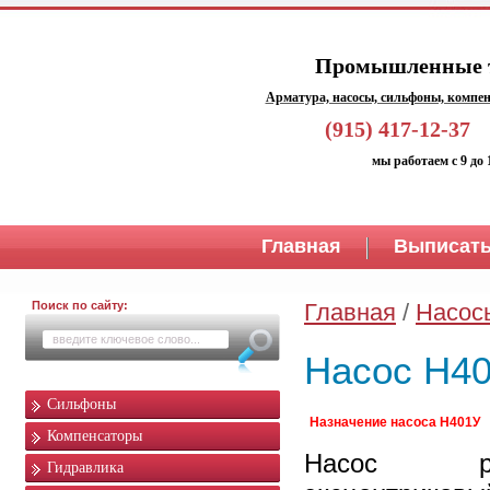
Промышленные т
Арматура, насосы, сильфоны, компен
(915) 417-1
мы работаем с 9 до 
Главная
Выписать
Поиск по сайту:
Главная
/
Насос
Насос Н4
Сильфоны
Назначение насоса Н401У
Компенсаторы
Насос ради
Гидравлика