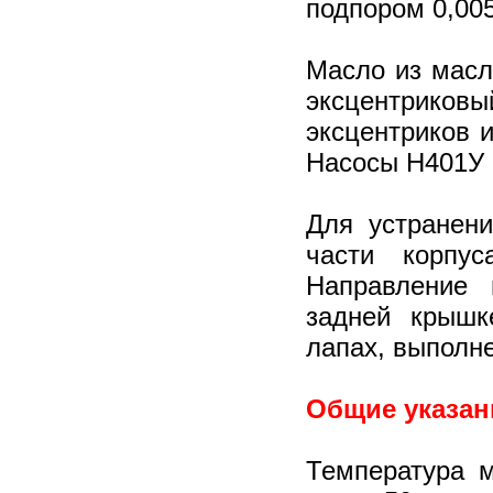
подпором 0,00
Масло из масл
эксцентриков
эксцентриков 
Насосы Н401У 
Для устранен
части корпу
Направление 
задней крышк
лапах, выполне
Общие указан
Температура 