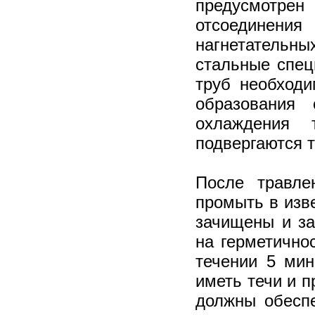
предусмотре
отсоединения
нагнетательны
стальные спец
труб необходи
образования 
охлаждения 
подвергаются 
После травле
промыть в изв
зачищены и за
на герметично
течении 5 ми
иметь течи и п
должны обеспе