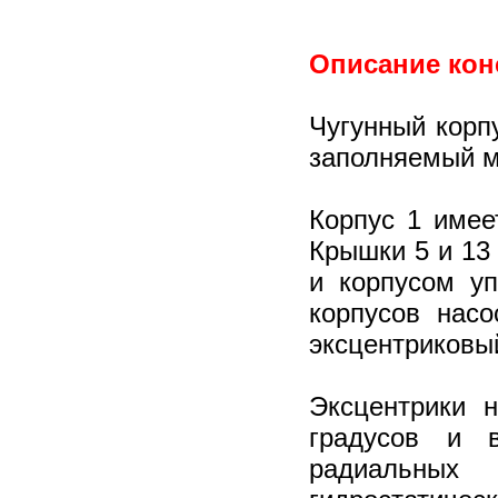
Описание кон
Чугунный корпу
заполняемый м
Корпус 1 имее
Крышки 5 и 13
и корпусом у
корпусов нас
эксцентриковы
Эксцентрики 
градусов и 
радиальных