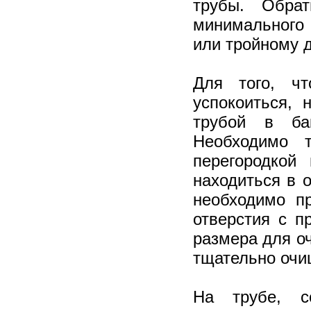
трубы. Обра
минимального 
или тройному 
Для того, ч
успокоиться,
трубой в ба
Необходимо 
перегородкой
находиться в 
необходимо п
отверстия с п
размера для о
тщательно очи
На трубе, с