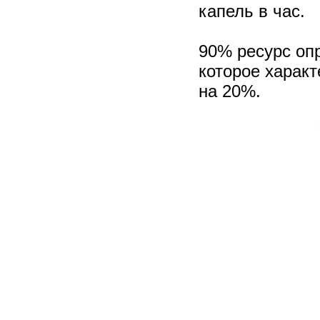
капель в час.
90% ресурс опр
которое харак
на 20%.