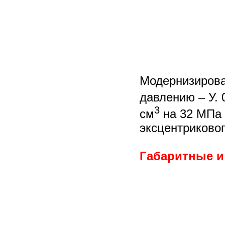
Модернизирова
давлению – У. 
3
см
на 32 МПа 
эксцентриковог
Габаритные и