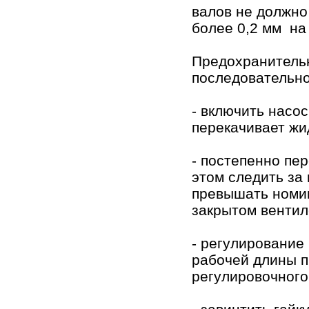
валов не должно
более 0,2 мм на
Предохранитель
последовательно
- включить насос
перекачивает жи
- постепенно пе
этом следить за
превышать номин
закрытом вентил
- регулирование
рабочей длины п
регулировочного