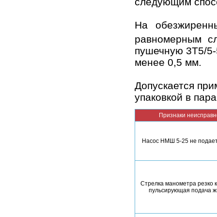
следующим спос
На обезжиренн
равномерным с
пушечную 3Т5/5-
менее 0,5 мм.
Допускается при
упаковкой в пар
Признаки неисправн
Насос НМШ 5-25 не подает
Стрелка манометра резко к
пульсирующая подача ж