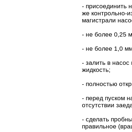
- присоединить 
же контрольно-
магистрали насо
- не более 0,25 
- не более 1,0 м
- залить в насо
жидкость;
- полностью отк
- перед пуском н
отсутствии заед
- сделать пробн
правильное (вра