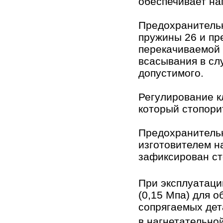
обеспечивает на
Предохранительн
пружины 26 и пр
перекачиваемой 
всасывания в с
допустимого.
Регулирование к
который стопорит
Предохранительн
изготовителем на
зафиксирован ст
При эксплуатаци
(0,15 Мпа) для 
сопрягаемых дет
в нагнетательной