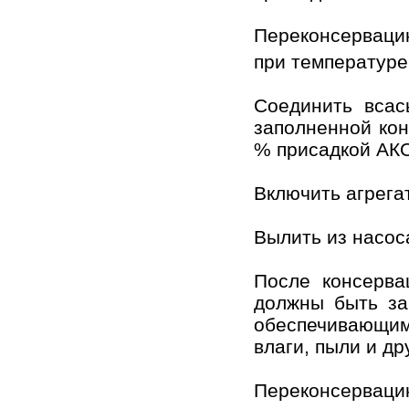
Переконсерваци
при температур
Соединить всас
заполненной ко
% присадкой АКО
Включить агрегат
Вылить из насос
После консерва
должны быть за
обеспечивающим
влаги, пыли и др
Переконсервац