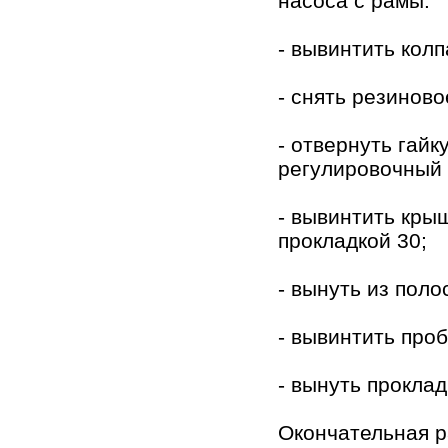
насоса с рамы:
- вывинтить колп
- снять резиново
- отвернуть гайк
регулировочный 
- вывинтить кры
прокладкой 30;
- вынуть из поло
- вывинтить проб
- вынуть проклад
Окончательная р