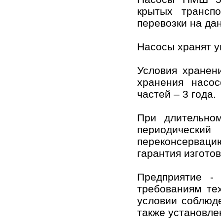
крытых транспо
перевозки на да
Насосы хранят у
Условия хранен
хранения насос
частей – 3 года.
При длительном
периодически
переконсерваци
гарантия изготов
Предприятие - 
требованиям те
условии соблюде
также установле