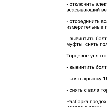
- отключить элек
всасывающий ве
- отсоединить в
измерительные 
- вывинтить бол
муфты, снять по
Торцевое уплотн
- вывинтить болт
- снять крышку 1
- снять с вала т
Разборка предох