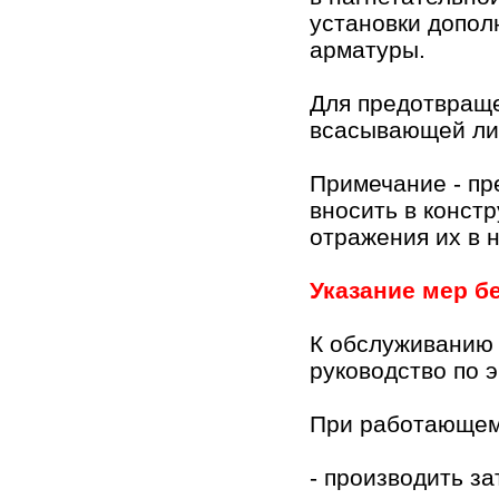
установки допол
арматуры.
Для предотвраще
всасывающей ли
Примечание - пр
вносить в конст
отражения их в 
Указание мер б
К обслуживанию
руководство по 
При работающем
- производить за