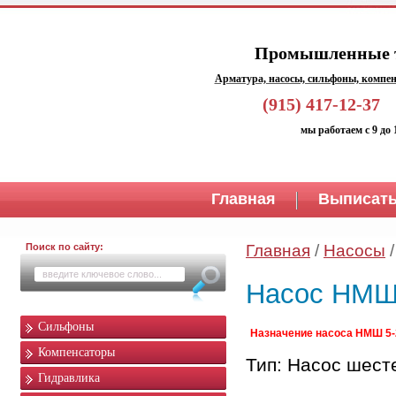
Промышленные т
Арматура, насосы, сильфоны, компен
(915) 417-1
мы работаем с 9 до 
Главная
Выписать
Поиск по сайту:
Главная
/
Насосы
Насос НМШ
Сильфоны
Назначение насоса НМШ 5-
Компенсаторы
Тип: Насос шест
Гидравлика