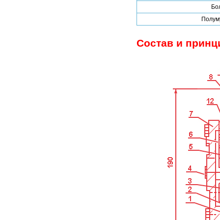
Бо
Полум
Состав и принц