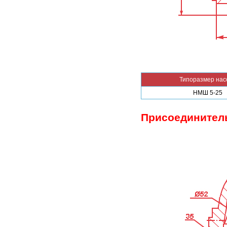
Типоразмер нас
НМШ 5-25
Присоединител