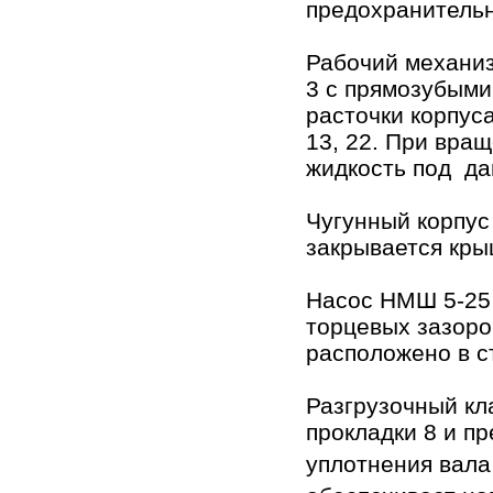
предохранительн
Рабочий механиз
3 с прямозубыми
расточки корпус
13, 22. При вра
жидкость под да
Чугунный корпус 
закрывается кры
Насос НМШ 5-25 
торцевых зазоро
расположено в с
Разгрузочный кл
прокладки 8 и п
уплотнения вала 