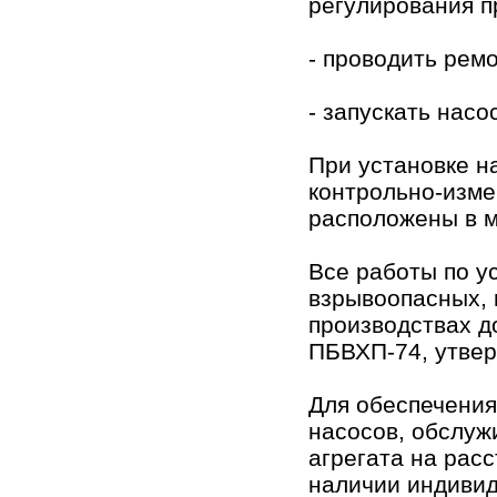
регулирования п
- проводить рем
- запускать нас
При установке н
контрольно-изм
расположены в м
Все работы по у
взрывоопасных, 
производствах д
ПБВХП-74, утвер
Для обеспечения
насосов, обслуж
агрегата на расс
наличии индивид