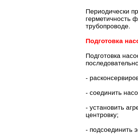
Периодически пр
герметичность 
трубопроводе.
Подготовка нас
Подготовка насо
последовательно
- расконсервиро
- соединить нас
- установить агр
центровку;
- подсоединить э